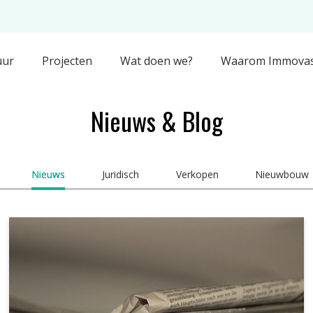
uur
Projecten
Wat doen we?
Waarom Immovas
Nieuws & Blog
Nieuws
Juridisch
Verkopen
Nieuwbouw