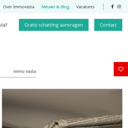
Over Immovasta
Nieuws & Blog
Vacatures
ta?
Gratis schatting
aanvragen
Contact
Immo Vasta