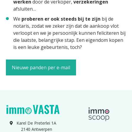
werken
door de verkoper,
verzekeringen
afsluiten…
We
proberen er ook steeds bij te zijn
bij de
notaris, zodat we zeker zijn dat de aankoop vlot
verloopt en we je persoonlijk kunnen feliciteren bij
die laatste, belangrijke stap. Een eigendom kopen
is een leuke gebeurtenis, toch?
Nieuwe panden per e-mail
Karel De Preterlei 1A
2140 Antwerpen