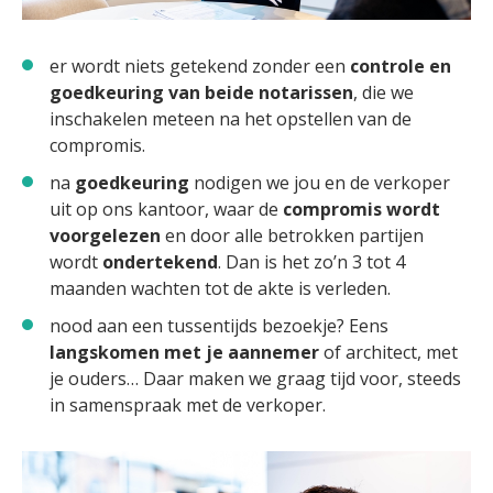
er wordt niets getekend zonder een
controle en
goedkeuring van beide notarissen
, die we
inschakelen meteen na het opstellen van de
compromis.
na
goedkeuring
nodigen we jou en de verkoper
uit op ons kantoor, waar de
compromis wordt
voorgelezen
en door alle betrokken partijen
wordt
ondertekend
. Dan is het zo’n 3 tot 4
maanden wachten tot de akte is verleden.
nood aan een tussentijds bezoekje? Eens
langskomen met je aannemer
of architect, met
je ouders… Daar maken we graag tijd voor, steeds
in samenspraak met de verkoper.